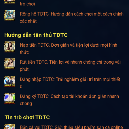
trò chơi
Rồng hổ TDTC: Hướng dẫn cách chơi một cách chính
xác nhất
Hướng dẫn tân thủ TDTC
Nạp tiền TDTC: Đơn giản và tiện lợi dưới mọi hình
thức
Rút tiền TDTC: Tiện lợi và nhanh chóng chỉ trong vài
phút
Đăng nhập TDTC: Trải nghiệm giải trí trên mọi thiết
bị
Đăng ký TDTC: Cách tạo tài khoản đơn giản nhanh
chóng
Tin trò chơi TDTC
Bắn cá vui TDTC: Giới thiệu siêu phẩm săn cá online