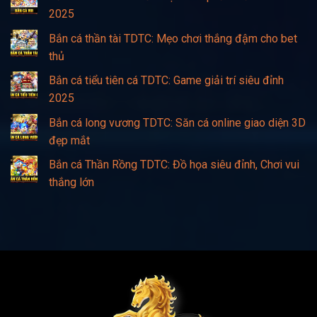
2025
Bắn cá thần tài TDTC: Mẹo chơi thắng đậm cho bet
thủ
Bắn cá tiểu tiên cá TDTC: Game giải trí siêu đỉnh
2025
Bắn cá long vương TDTC: Săn cá online giao diện 3D
đẹp mắt
Bắn cá Thần Rồng TDTC: Đồ họa siêu đỉnh, Chơi vui
thắng lớn