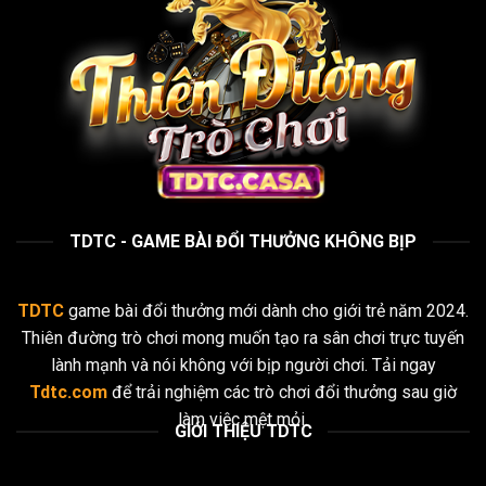
TDTC - GAME BÀI ĐỔI THƯỞNG KHÔNG BỊP
TDTC
game bài đổi thưởng mới dành cho giới trẻ năm 2024.
Thiên đường trò chơi mong muốn tạo ra sân chơi trực tuyến
lành mạnh và nói không với bịp người chơi. Tải ngay
Tdtc.com
để trải nghiệm các trò chơi đổi thưởng sau giờ
làm việc mệt mỏi.
GIỚI THIỆU TDTC