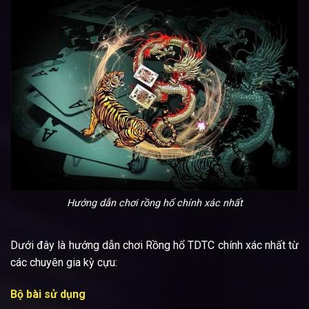
Hướng dẫn chơi rồng hổ chính xác nhất
Dưới đây là hướng dẫn chơi Rồng hổ TDTC chính xác nhất từ
các chuyên gia kỳ cựu:
Bộ bài sử dụng