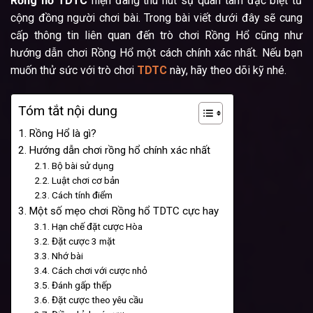
Rồng hổ TDTC
hiện đang thu hút sự quan tâm đặc biệt từ
cộng đồng người chơi bài. Trong bài viết dưới đây sẽ cung
cấp thông tin liên quan đến trò chơi Rồng Hổ cũng như
hướng dẫn chơi Rồng Hổ một cách chính xác nhất. Nếu bạn
muốn thử sức với trò chơi
TDTC
này, hãy theo dõi kỹ nhé.
Tóm tắt nội dung
Rồng Hổ là gì?
Hướng dẫn chơi rồng hổ chính xác nhất
Bộ bài sử dụng
Luật chơi cơ bản
Cách tính điểm
Một số mẹo chơi Rồng hổ TDTC cực hay
Hạn chế đặt cược Hòa
Đặt cược 3 mặt
Nhớ bài
Cách chơi với cược nhỏ
Đánh gấp thếp
Đặt cược theo yêu cầu