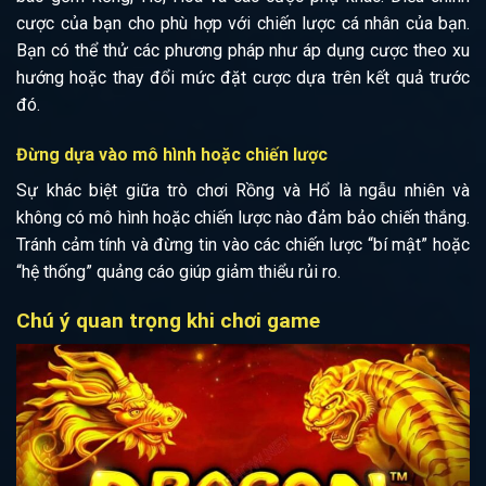
cược của bạn cho phù hợp với chiến lược cá nhân của bạn.
Bạn có thể thử các phương pháp như áp dụng cược theo xu
hướng hoặc thay đổi mức đặt cược dựa trên kết quả trước
đó.
Đừng dựa vào mô hình hoặc chiến lược
Sự khác biệt giữa trò chơi Rồng và Hổ là ngẫu nhiên và
không có mô hình hoặc chiến lược nào đảm bảo chiến thắng.
Tránh cảm tính và đừng tin vào các chiến lược “bí mật” hoặc
“hệ thống” quảng cáo giúp giảm thiểu rủi ro.
Chú ý quan trọng khi chơi game