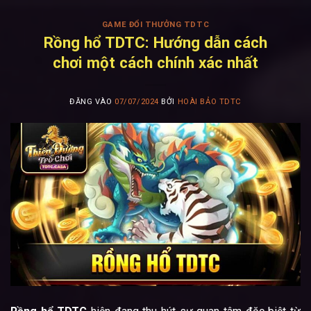
Bỏ
qua
GAME ĐỔI THƯỞNG TDTC
Rồng hổ TDTC: Hướng dẫn cách
nội
chơi một cách chính xác nhất
dung
ĐĂNG VÀO
07/07/2024
BỞI
HOÀI BẢO TDTC