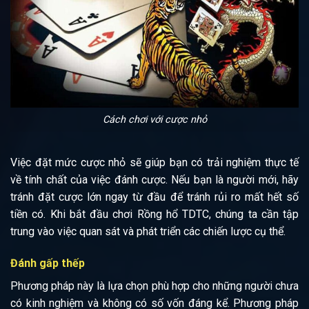
Cách chơi với cược nhỏ
Việc đặt mức cược nhỏ sẽ giúp bạn có trải nghiệm thực tế
về tính chất của việc đánh cược. Nếu bạn là người mới, hãy
tránh đặt cược lớn ngay từ đầu để tránh rủi ro mất hết số
tiền có. Khi bắt đầu chơi Rồng hổ TDTC, chúng ta cần tập
trung vào việc quan sát và phát triển các chiến lược cụ thể.
Đánh gấp thếp
Phương pháp này là lựa chọn phù hợp cho những người chưa
có kinh nghiệm và không có số vốn đáng kể. Phương pháp