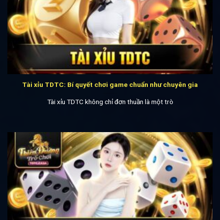
Tài xỉu TDTC: Bí quyết chơi game chuẩn như chuyên gia
Tài xỉu TDTC không chỉ đơn thuần là một trò