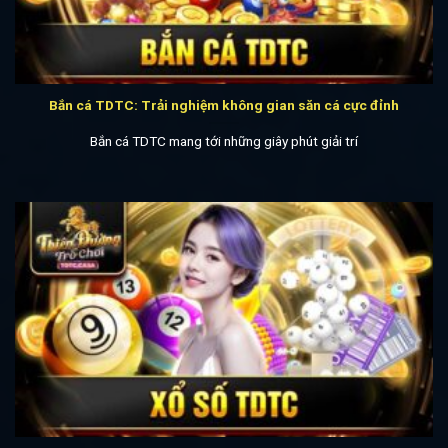
Bắn cá TDTC: Trải nghiệm không gian săn cá cực đỉnh
Bắn cá TDTC mang tới những giây phút giải trí