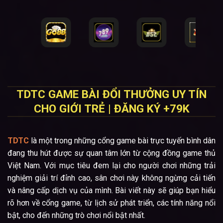
TDTC GAME BÀI ĐỔI THƯỞNG UY TÍN
CHO GIỚI TRẺ | ĐĂNG KÝ +79K
TDTC
là một trong những cổng game bài trực tuyến bình dân
đang thu hút được sự quan tâm lớn từ cộng đồng game thủ
Việt Nam. Với mục tiêu đem lại cho người chơi những trải
nghiệm giải trí đỉnh cao, sân chơi này không ngừng cải tiến
và nâng cấp dịch vụ của mình. Bài viết này sẽ giúp bạn hiểu
rõ hơn về cổng game, từ lịch sử phát triển, các tính năng nổi
bật, cho đến những trò chơi nổi bật nhất.