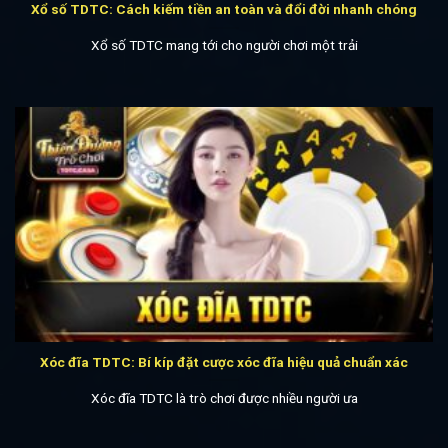
Xổ số TDTC: Cách kiếm tiền an toàn và đổi đời nhanh chóng
Xổ số TDTC mang tới cho người chơi một trải
Xóc đĩa TDTC: Bí kíp đặt cược xóc đĩa hiệu quả chuẩn xác
Xóc đĩa TDTC là trò chơi được nhiều người ưa