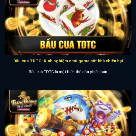
Bầu cua TDTC: Kinh nghiệm chơi game bất khả chiến bại
Bầu cua TDTC là một biến thể của phiên bản