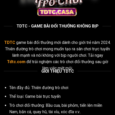
TDTC - GAME BÀI ĐỔI THƯỞNG KHÔNG BỊP
TDTC
game bài đổi thưởng mới dành cho giới trẻ năm 2024.
Thiên đường trò chơi mong muốn tạo ra sân chơi trực tuyến
lành mạnh và nói không với bịp người chơi. Tải ngay
Tdtc.com
để trải nghiệm các trò chơi đổi thưởng sau giờ
làm việc mệt mỏi.
GIỚI THIỆU TDTC
Tên đầy đủ: Thiên đường trò chơi
Thể loại: Game bài trực tuyến
Trò chơi đổi thưởng: Bầu cua, bài phỏm, tiến lên miền
Nam, bắn cá, quay hũ, tài xỉu, xóc đĩa v.v..