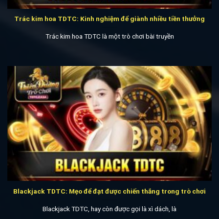
Trác kim hoa TDTC: Kinh nghiệm để giành nhiều tiền thưởng
Trác kim hoa TDTC là một trò chơi bài truyền
Blackjack TDTC: Mẹo để đạt được chiến thắng trong trò chơi
Blackjack TDTC, hay còn được gọi là xì dách, là