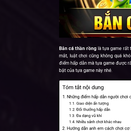
Bắn cá thần rồng
là tựa game rất 
mắt, luật chơi cũng không quá khó
điểm hấp dẫn mà tựa game được rất
bật của tựa game này nhé.
Tóm tắt nội dung
Những điểm hấp dẫn người chơi 
Giao diện ấn tượng
Đổi thưởng hấp dẫn
Đa dạng vũ khí
Nhiều sảnh chơi khác nhau
Hướng dẫn anh em cách chơi cơ 