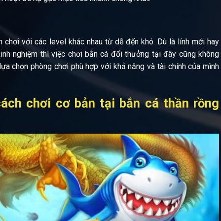
 chơi với các level khác nhau từ dễ đến khó. Dù là lính mới hay
nh nghiệm thì việc chơi bắn cá đổi thưởng tại đây cũng không
lựa chọn phòng chơi phù hợp với khả năng và tài chính của mình
ch chơi cơ bản tại bắn cá thần rồng