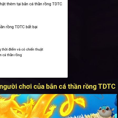
hật thêm tại bắn cá thần rồng TDTC
hần rồng TDTC bất bại
 thời điểm và có chiến thuật
ắn cá thần rồng
người chơi của bắn cá thần rồng TDTC