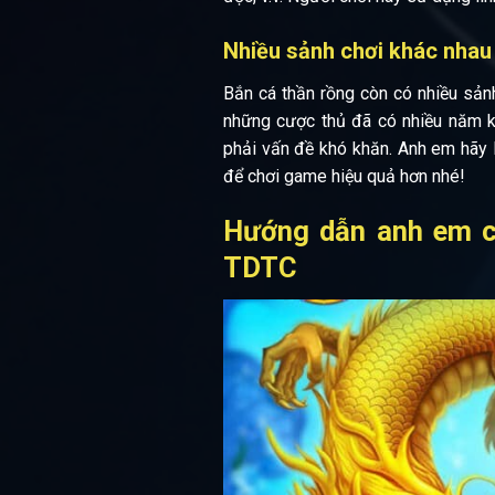
Nhiều sảnh chơi khác nhau
Bắn cá thần rồng
còn có nhiều sảnh
những cược thủ đã có nhiều năm ki
phải vấn đề khó khăn. Anh em hãy 
để chơi game hiệu quả hơn nhé!
Hướng dẫn anh em cá
TDTC