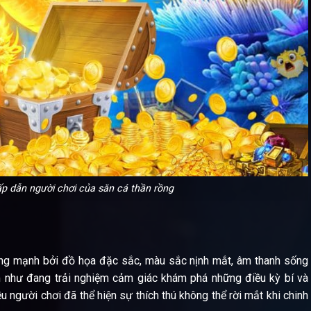
p dẫn người chơi của săn cá thần rồng
ng mạnh bởi đồ họa đặc sắc, màu sắc nịnh mắt, âm thanh sống
m như đang trải nghiệm cảm giác khám phá những điều kỳ bí và
 người chơi đã thể hiện sự thích thú không thể rời mắt khi chinh