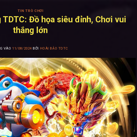
TIN TRÒ CHƠI
 TDTC: Đồ họa siêu đỉnh, Chơi vui
thắng lớn
G VÀO
11/08/2024
BỞI
HOÀI BẢO TDTC