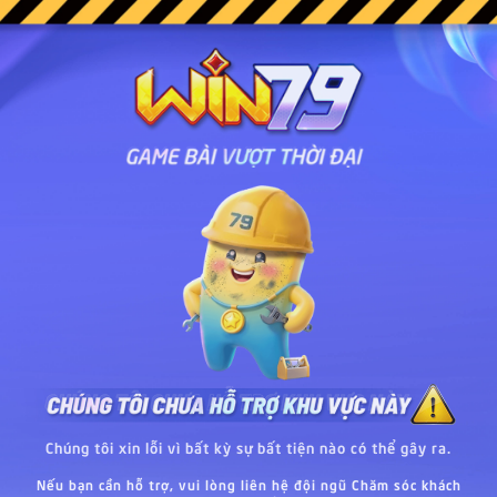
Chúng tôi xin lỗi vì bất kỳ sự bất tiện nào có thể gây ra.
Nếu bạn cần hỗ trợ, vui lòng liên hệ đội ngũ Chăm sóc khách