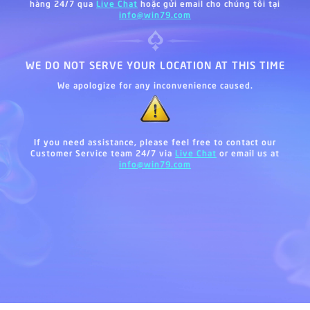
hàng 24/7 qua
Live Chat
hoặc gửi email cho chúng tôi tại
info@win79.com
WE DO NOT SERVE YOUR LOCATION AT THIS TIME
We apologize for any inconvenience caused.
If you need assistance, please feel free to contact our
Customer Service team 24/7 via
Live Chat
or email us at
info@win79.com