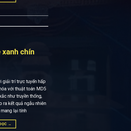
 xanh chín
 giải trí trực tuyến hấp
hóa với thuật toán MD5
xắc như truyền thống,
ạo ra kết quả ngẫu nhiên
 mang lại tính
 ĐỌC
→