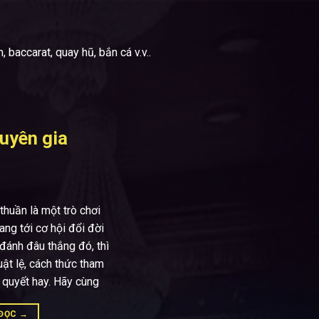
 baccarat, quay hũ, bắn cá v.v..
uyên gia
thuần là một trò chơi
mang tới cơ hội đổi đời
ánh đâu thắng đó, thì
ật lệ, cách thức tham
í quyết hay. Hãy cùng
 ĐỌC
→