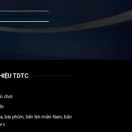
THIỆU TDTC
ò chơi
ến
a, bài phỏm, tiến lên miền Nam, bắn
.v..